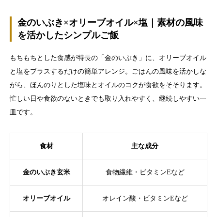
金のいぶき×オリーブオイル×塩｜素材の風味
を活かしたシンプルご飯
もちもちとした食感が特長の「金のいぶき」に、オリーブオイル
と塩をプラスするだけの簡単アレンジ。ごはんの風味を活かしな
がら、ほんのりとした塩味とオイルのコクが食欲をそそります。
忙しい日や食欲のないときでも取り入れやすく、継続しやすい一
皿です。
食材
主な成分
金のいぶき玄米
食物繊維・ビタミンEなど
オリーブオイル
オレイン酸・ビタミンEなど