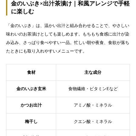
金のいぶき×出汁茶漬け｜和風アレンジで手軽
に楽しむ
「金のいぶき」は、温かい出汁と組み合わせることで、やさしい
味わいのお茶漬けとしても楽しめます。もちもち食感に出汁が染
み込み、さっぱり食べやすい一品。忙しい朝や夜食、食欲が落ち
たときにも取り入れやすいメニューです。
食材
主な成分
金のいぶき玄米
食物繊維・ビタミンEなど
かつお出汁
アミノ酸・ミネラル
梅干し
クエン酸・ミネラル