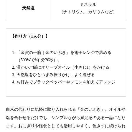
ミネラル
天然塩
（ナトリウム、カリウムなど）
【作り方（1人分）】
「金賞の一膳｜金のいぶき」を電子レンジで温める
（500Wで約1分20秒）。
温かいご飯にオリーブオイル（小さじ1）をかける
天然塩をひとつまみ振りかけ、よく混ぜる
お好みでブラックペッパーやレモンを加えてアレンジ
白米の代わりに気軽に取り入れられる「金のいぶき」。オイルや
塩を合わせるだけでも、シンプルながら満足感のある一品になり
ます。おにぎりや軽食としても活用しやすく、飽きずに続けられ