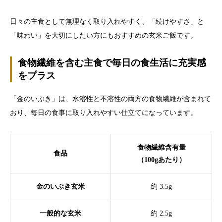
日々の主食として無理なく取り入れやすく、「続けやすさ」と
「味わい」を大切にしたい方にもおすすめの玄米ご飯です。
食物繊維を含む主食で毎日の食生活に充実感
をプラス
「金のいぶき」は、水溶性と不溶性の両方の食物繊維が含まれて
おり、毎日の食事に取り入れやすい仕立てになっています。
食物繊維含有量
食品
（100gあたり）
金のいぶき玄米
約 3.5g
一般的な玄米
約 2.5g