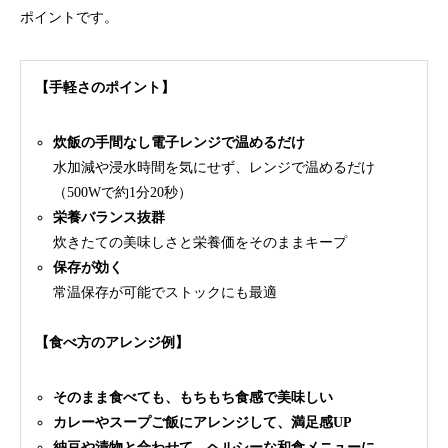
ポイントです。
【手軽さのポイント】
炊飯の手間なし電子レンジで温めるだけ
水加減や浸水時間を気にせず、レンジで温めるだけ
（500Wで約1分20秒）
栄養バランス抜群
炊きたての美味しさと栄養価をそのままキープ
保存が効く
常温保存が可能でストックにも最適
【食べ方のアレンジ例】
そのまま食べても、もちもち食感で美味しい
カレーやスープご飯にアレンジして、満足感UP
納豆や漬物と合わせて、ヘルシーな和食メニューに