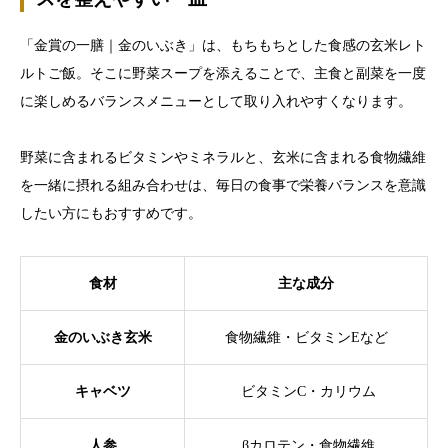
「金賞の一膳｜金のいぶき」は、もちもちとした食感の玄米レト
ルトご飯。そこに野菜スープを添えることで、主食と副菜を一度
に楽しめるバランスメニューとして取り入れやすくなります。
野菜に含まれるビタミンやミネラルと、玄米に含まれる食物繊維
を一緒に摂れる組み合わせは、毎日の食事で栄養バランスを意識
したい方にもおすすめです。
食材
主な成分
金のいぶき玄米
食物繊維・ビタミンEなど
キャベツ
ビタミンC・カリウム
人参
βカロテン・食物繊維