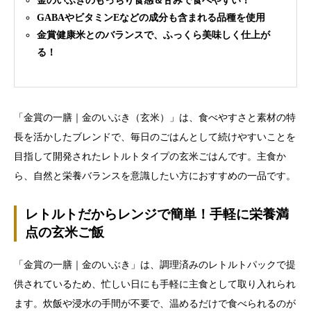
金のいぶきのもっちり食感＆甘みで食べやすい！
GABAやビタミンEなどの成分も含まれる品種を使用
金賞健康米とのバランスで、ふっくら美味しく仕上が
る！
「金賞の一膳｜金のいぶき（玄米）」は、食べやすさと素材の特
長を活かしたブレンドで、毎日のごはんとして続けやすいことを
目指して開発されたレトルトタイプの玄米ごはんです。主食か
ら、自然と栄養バランスを意識したい方におすすめの一品です。
レトルトだからレンジで簡単！手軽に栄養満
点の玄米ご飯
「金賞の一膳｜金のいぶき」は、調理済みのレトルトパックで提
供されているため、忙しい日にも手軽に主食として取り入れられ
ます。炊飯や浸水の手間が不要で、温めるだけで食べられるのが