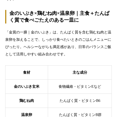
金のいぶき×鶏むね肉×温泉卵｜主食＋たんぱ
く質で食べごたえのある一皿に
「金賞の一膳｜金のいぶき」は、たんぱく質を含む鶏むね肉と温
泉卵を加えることで、しっかり食べたいときのごはんメニューに
ぴったり。ヘルシーながらも満足感があり、日常のバランスご飯
として活用しやすい組み合わせです。
食材
主な成分
金のいぶき玄米
食物繊維・ビタミンEなど
鶏むね肉
たんぱく質・ビタミンB6
温泉卵
たんぱく質・ビタミンB群