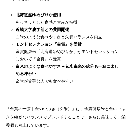
北海道産ゆめぴりか使用
もっちりとした食感と甘みが特徴
近畿大学農学部
との共同開発
白米のような食べやすさと栄養バランスを両立
モンドセレクション『金賞』を受賞
金賞健康米「北海道ゆめぴりか」がモンドセレクション
において『金賞』を受賞
白米のような食べやすさ＋玄米由来の成分も一緒に楽し
める味わい
玄米が苦手な人でも食べやすい
「金賞の一膳｜金のいぶき（玄米）」は、金賞健康米と金のいぶ
きを絶妙なバランスでブレンドすることで、さらに美味しく、栄
養価も向上しています。