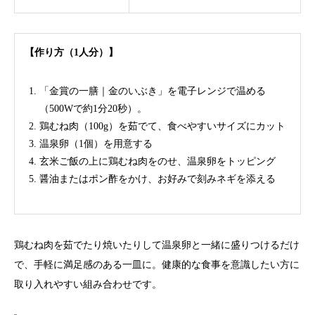
【作り方（1人分）】
「金賞の一膳｜金のいぶき」を電子レンジで温める
（500Wで約1分20秒）。
鶏むね肉（100g）を茹でて、食べやすいサイズにカット
温泉卵（1個）を用意する
玄米ご飯の上に鶏むね肉をのせ、温泉卵をトッピング
醤油またはポン酢をかけ、お好みで刻みネギを添える
鶏むね肉を茹でたり焼いたりして温泉卵と一緒に盛りつけるだけ
で、手軽に満足感のある一皿に。健康的な食事を意識したい方に
取り入れやすい組み合わせです。