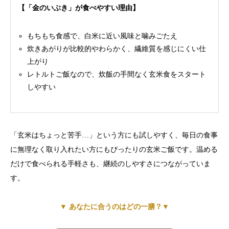
【
「金のいぶき」が食べやすい理由】
もちもち食感で、白米に近い風味と噛みごたえ
炊きあがりが比較的やわらかく、繊維質を感じにくい仕
上がり
レトルトご飯なので、炊飯の手間なく玄米食をスタート
しやすい
「玄米はちょっと苦手…」という方にも試しやすく、毎日の食事
に無理なく取り入れたい方にもぴったりの玄米ご飯です。温める
だけで食べられる手軽さも、継続のしやすさにつながっていま
す。
▼ あなたに合うのはどの一膳？▼