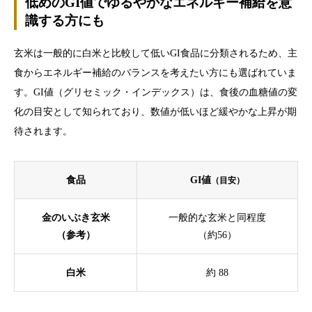
低めのGI値でゆるやかなエネルギー補給を意
識する方にも
玄米は一般的に白米と比較して低いGI食品に分類されるため、主
食からエネルギー補給のバランスを考えたい方にも選ばれていま
す。GI値（グリセミック・インデックス）は、食後の血糖値の変
化の目安として知られており、数値が低いほど緩やかな上昇が期
待されます。
食品
GI値
（目安）
金のいぶき玄米
一般的な玄米と同程度
（参考）
（約56）
白米
約 88