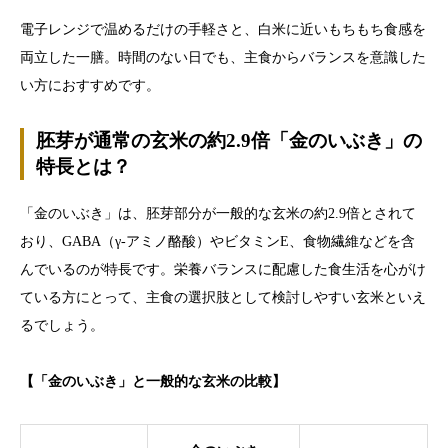
電子レンジで温めるだけの手軽さと、白米に近いもちもち食感を
両立した一膳。時間のない日でも、主食からバランスを意識した
い方におすすめです。
胚芽が通常の玄米の約2.9倍「金のいぶき」の
特長とは？
「金のいぶき」は、胚芽部分が一般的な玄米の約2.9倍とされて
おり、GABA（γ-アミノ酪酸）やビタミンE、食物繊維などを含
んでいるのが特長です。栄養バランスに配慮した食生活を心がけ
ている方にとって、主食の選択肢として検討しやすい玄米といえ
るでしょう。
【「金のいぶき」と一般的な玄米の比較】