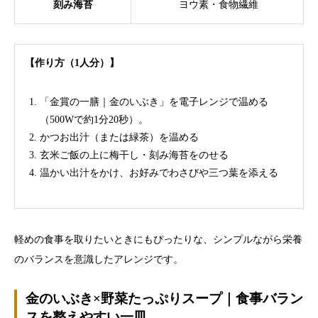
刻み海苔
ヨウ素・食物繊維
【作り方（1人分）】
「金賞の一膳｜金のいぶき」を電子レンジで温める
（500Wで約1分20秒）。
かつお出汁（または緑茶）を温める
玄米ご飯の上に梅干し・刻み海苔をのせる
温かい出汁をかけ、お好みでわさびや三つ葉を添える
軽めの食事を取りたいときにもぴったりな、シンプルながら栄養
のバランスを意識したアレンジです。
金のいぶき×野菜たっぷりスープ｜食事バラン
スを整えやすい一皿